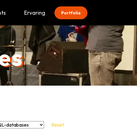
hts
Ervaring
Portfolio
es
Reset