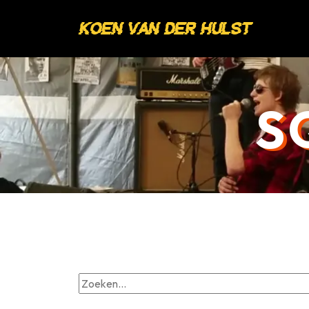
Koen van der Hulst
S