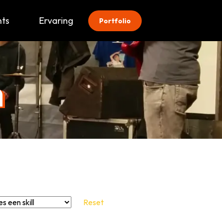
hts
Ervaring
Portfolio
n
Reset