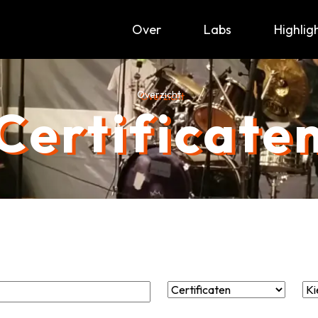
Over
Labs
Highlig
Overzicht
Certificate